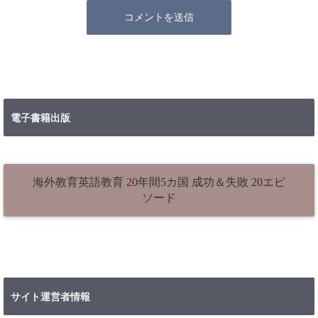
電子書籍出版
海外教育英語教育 20年間5カ国 成功＆失敗 20エピ
ソード
サイト運営者情報