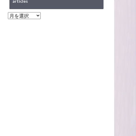
articles
articles