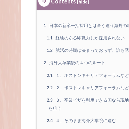
Contents
[
]
hide
1
日本の新卒一括採用とは全く違う海外の
1.1
経験のある即戦力しか採用されない
1.2
就活の時期は決まっておらず、誰も誘
2
海外大卒業後の４つのルート
2.1
１、ボストンキャリアフォーラムなど
2.2
２、ボストンキャリアフォーラムなど
2.3
３、卒業ビザを利用できる国なら現地
を狙う
2.4
４、そのまま海外大学院に進む