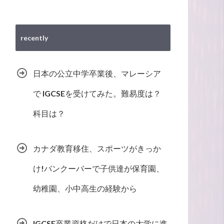
recently
日本の公立中学卒業後、マレーシア
で IGCSEを受けてみた。難易度は？
科目は？
カナダ教育移住、スポーツがきっか
け!バンクーバーで子供達が保育園、
幼稚園、小中高生の経験から
IGCSE卒業資格だけで日本の大学に進