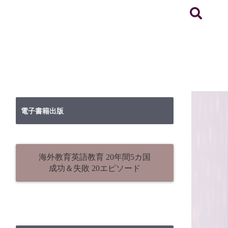
電子書籍出版
海外教育英語教育 20年間5カ国
成功＆失敗 20エピソード