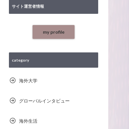
サイト運営者情報
my profile
category
海外大学
グローバルインタビュー
海外生活