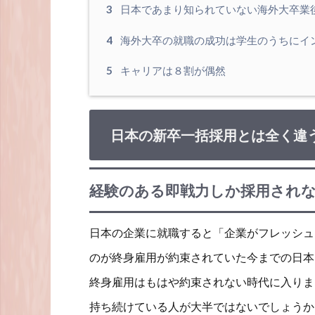
3
日本であまり知られていない海外大卒業
4
海外大卒の就職の成功は学生のうちにイ
5
キャリアは８割が偶然
日本の新卒一括採用とは全く違
経験のある即戦力しか採用され
日本の企業に就職すると「企業がフレッシュ
のが終身雇用が約束されていた今までの日本
終身雇用はもはや約束されない時代に入りま
持ち続けている人が大半ではないでしょうか