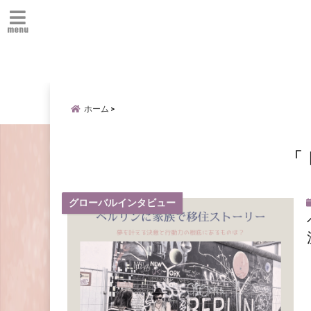
menu
ホーム
「 
グローバルインタビュー