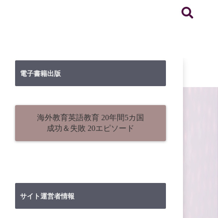
電子書籍出版
海外教育英語教育 20年間5カ国
成功＆失敗 20エピソード
サイト運営者情報