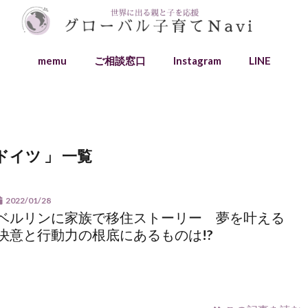
memu
ご相談窓口
Instagram
LINE
ドイツ 」 一覧
2022/01/28
ベルリンに家族で移住ストーリー 夢を叶える
決意と行動力の根底にあるものは!?