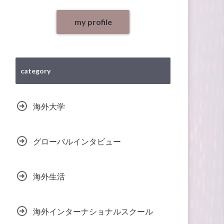
my profile
category
海外大学
グローバルインタビュー
海外生活
海外インターナショナルスクール