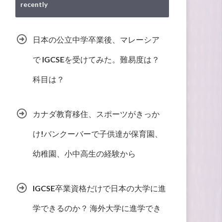
recently
日本の公立中学卒業後、マレーシア
で IGCSEを受けてみた。難易度は？
科目は？
カナダ教育移住、スポーツがきっか
け!バンクーバーで子供達が保育園、
幼稚園、小中高生の経験から
IGCSE卒業資格だけで日本の大学に進
学できるのか？ 海外大学に進学でき